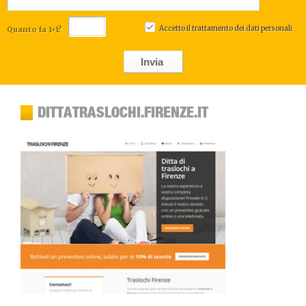
Accetto il
trattamento dei dati personali
Quanto fa 1+1?
Invia
DITTATRASLOCHI.FIRENZE.IT