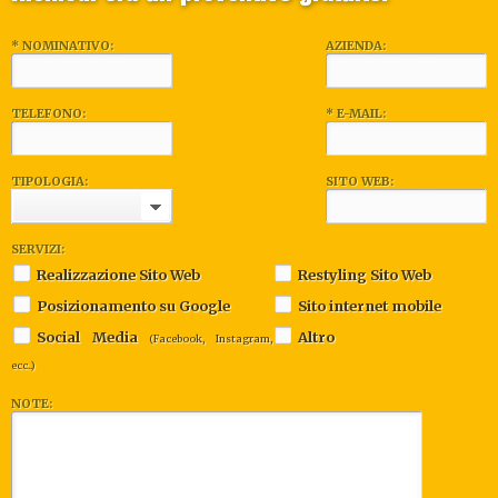
* NOMINATIVO:
AZIENDA:
TELEFONO:
* E-MAIL:
TIPOLOGIA:
SITO WEB:
SERVIZI:
Realizzazione Sito Web
Restyling Sito Web
Posizionamento su Google
Sito internet mobile
Social Media
Altro
(Facebook, Instagram,
ecc..)
NOTE: